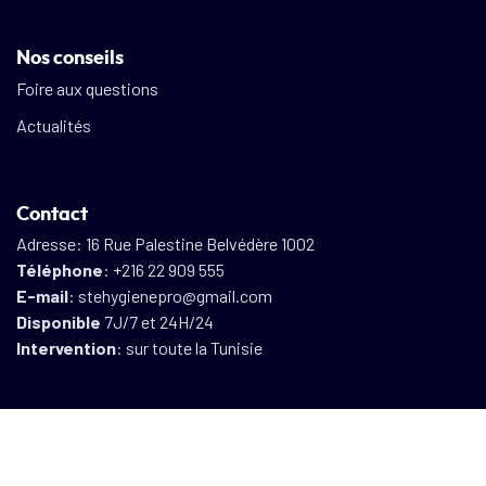
Nos conseils
Foire aux questions
Actualités
Contact
Adresse: 16 Rue Palestine Belvédère 1002
Téléphone
: +216 22 909 555
E-mail
: stehygienepro@gmail.com
Disponible
7J/7 et 24H/24
Intervention
: sur toute la Tunisie
Hygiène Pro depuis 2015 – 2026 – Site crée et référencé par AS
Référencement