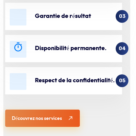
Garantie de résultat
03
Disponibilité permanente.
04
Respect de la confidentialité.
05
Découvrez nos services