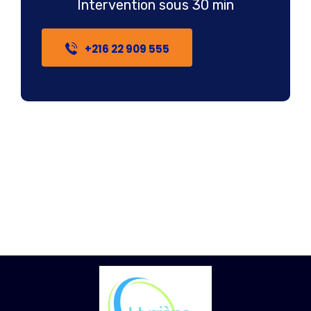
Intervention sous 30 min
+216 22 909 555