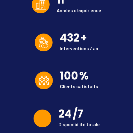
Années d'expérience
432
+
Interventions / an
100
%
Clients satisfaits
24
/7
Disponibilité totale