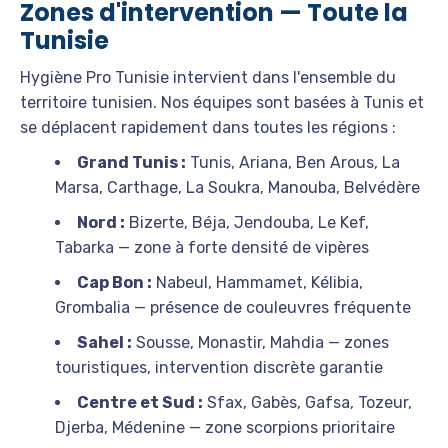
Zones d'intervention — Toute la
Tunisie
Hygiène Pro Tunisie intervient dans l'ensemble du
territoire tunisien. Nos équipes sont basées à Tunis et
se déplacent rapidement dans toutes les régions :
Grand Tunis :
Tunis, Ariana, Ben Arous, La
Marsa, Carthage, La Soukra, Manouba, Belvédère
Nord :
Bizerte, Béja, Jendouba, Le Kef,
Tabarka — zone à forte densité de vipères
Cap Bon :
Nabeul, Hammamet, Kélibia,
Grombalia — présence de couleuvres fréquente
Sahel :
Sousse, Monastir, Mahdia — zones
touristiques, intervention discrète garantie
Centre et Sud :
Sfax, Gabès, Gafsa, Tozeur,
Djerba, Médenine — zone scorpions prioritaire