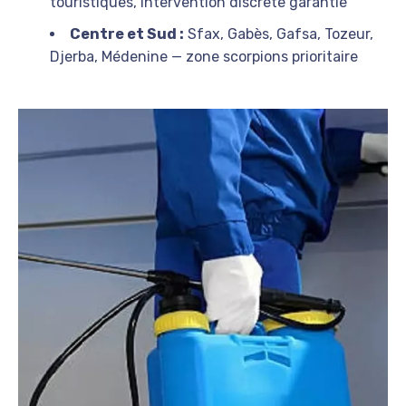
touristiques, intervention discrète garantie
Centre et Sud :
Sfax, Gabès, Gafsa, Tozeur,
Djerba, Médenine — zone scorpions prioritaire