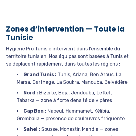
Zones d’intervention — Toute la
Tunisie
Hygiène Pro Tunisie intervient dans l’ensemble du
territoire tunisien. Nos équipes sont basées à Tunis et
se déplacent rapidement dans toutes les régions :
Grand Tunis :
Tunis, Ariana, Ben Arous, La
Marsa, Carthage, La Soukra, Manouba, Belvédère
Nord :
Bizerte, Béja, Jendouba, Le Kef,
Tabarka — zone à forte densité de vipères
Cap Bon :
Nabeul, Hammamet, Kélibia,
Grombalia — présence de couleuvres fréquente
Sahel :
Sousse, Monastir, Mahdia — zones