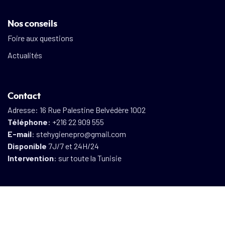
Nos conseils
Foire aux questions
Actualités
Contact
Adresse: 16 Rue Palestine Belvédère 1002
Téléphone
: +216 22 909 555
E-mail
: stehygienepro@gmail.com
Disponible
7J/7 et 24H/24
Intervention
: sur toute la Tunisie
Hygiène Pro depuis 2015 – 2026 – Site crée et référencé par AS
Référencement