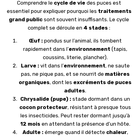
Comprendre le
cycle de vie
des puces est
essentiel pour expliquer pourquoi les
traitements
grand public
sont souvent insuffisants. Le cycle
complet se déroule en
4 stades
:
Œuf :
pondus sur l’animal, ils tombent
rapidement dans l’
environnement
(tapis,
coussins, literie, plancher).
Larve :
vit dans l’
environnement
, ne saute
pas, ne pique pas, et se nourrit de
matières
organiques
, dont les
excréments de puces
adultes
.
Chrysalide (pupe) :
stade dormant dans un
cocon protecteur
, résistant à presque tous
les insecticides. Peut rester dormant jusqu’à
12 mois
en attendant la présence d’un hôte.
Adulte :
émerge quand il détecte
chaleur
,