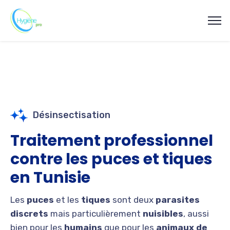
Désinsectisation
Traitement professionnel
contre les puces et tiques
en Tunisie
Les
puces
et les
tiques
sont deux
parasites
discrets
mais particulièrement
nuisibles
, aussi
bien pour les
humains
que pour les
animaux de