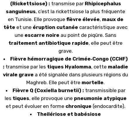
(Rickettsiose) :
transmise par
Rhipicephalus
sanguineus
, c’est la rickettsiose la plus fréquente
en Tunisie. Elle provoque
fièvre élevée
,
maux de
tête
et une
éruption cutanée
caractéristique avec
une
escarre noire
au point de piqûre. Sans
traitement antibiotique rapide
, elle peut être
grave.
Fièvre hémorragique de Crimée‑Congo (CCHF)
:
transmise par les
tiques Hyalomma
, cette
maladie
virale grave
a été signalée dans plusieurs régions du
Maghreb. Elle peut être
mortelle
.
Fièvre Q (Coxiella burnetii) :
transmissible par
les
tiques
, elle provoque une
pneumonie atypique
et peut évoluer en forme
chronique
(endocardite).
Theilériose et babésiose