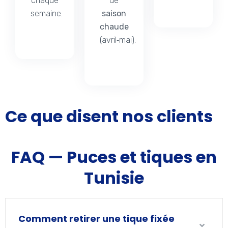
chaque
de
semaine.
saison
chaude
(avril‑mai).
Ce que disent nos clients
FAQ — Puces et tiques en
Tunisie
Comment retirer une tique fixée