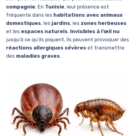
compagnie
. En
Tunisie
, leur présence est
fréquente dans les
habitations avec animaux
domestiques
, les
jardins
, les
zones herbeuses
et les
espaces naturels
.
Invisibles à l’œil nu
jusqu’à ce qu’ils piquent, ils peuvent provoquer des
réactions allergiques sévères
et transmettre
des
maladies graves
.