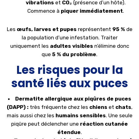
vibrations
et
CO₂
(présence d’un hôte).
Commence à
piquer immédiatement
.
Les
œufs, larves et pupes
représentent
95 %
de
la population d’une infestation. Traiter
uniquement les
adultes visibles
n’élimine donc
que
5 % du problème
.
Les risques pour la
santé liés aux puces
Dermatite allergique aux piqûres de puces
(DAPP) :
très fréquente chez les
chiens
et
chats
,
mais aussi chez les
humains sensibles
. Une seule
piqûre peut déclencher une
réaction cutanée
étendue
.