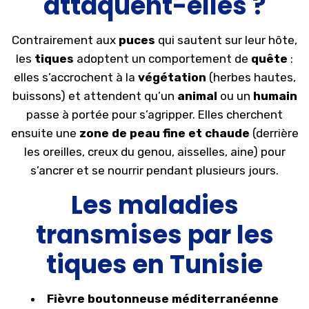
attaquent-elles ?
Contrairement aux
puces
qui sautent sur leur hôte,
les
tiques
adoptent un comportement de
quête
:
elles s’accrochent à la
végétation
(herbes hautes,
buissons) et attendent qu’un
animal
ou un
humain
passe à portée pour s’agripper. Elles cherchent
ensuite une
zone de peau fine et chaude
(derrière
les oreilles, creux du genou, aisselles, aine) pour
s’ancrer et se nourrir pendant plusieurs jours.
Les maladies
transmises par les
tiques en Tunisie
Fièvre boutonneuse méditerranéenne