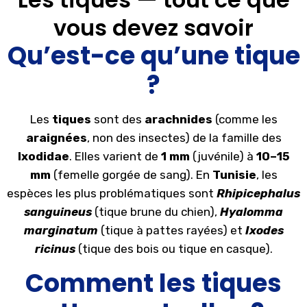
vous
devez
savoir
Qu’est-ce qu’une tique
?
Les
tiques
sont des
arachnides
(comme les
araignées
, non des insectes) de la famille des
Ixodidae
. Elles varient de
1 mm
(juvénile) à
10–15
mm
(femelle gorgée de sang). En
Tunisie
, les
espèces les plus problématiques sont
Rhipicephalus
sanguineus
(tique brune du chien),
Hyalomma
marginatum
(tique à pattes rayées) et
Ixodes
ricinus
(tique des bois ou tique en casque).
Comment les tiques