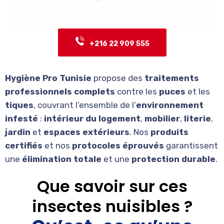
+216 22 909 555
Hygiène Pro Tunisie
propose des
traitements
professionnels complets
contre les
puces
et les
tiques
, couvrant l’ensemble de l’
environnement
infesté
:
intérieur du logement
,
mobilier
,
literie
,
jardin
et
espaces extérieurs
. Nos
produits
certifiés
et nos
protocoles éprouvés
garantissent
une
élimination totale
et une
protection durable
.
Que
savoir
sur
ces
insectes
nuisibles
?