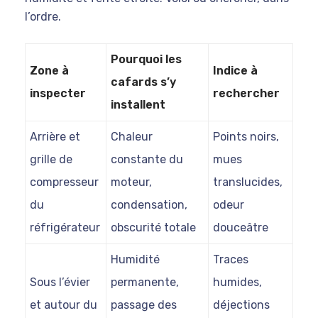
l’ordre.
Pourquoi les
Zone à
Indice à
cafards s’y
inspecter
rechercher
installent
Arrière et
Chaleur
Points noirs,
grille de
constante du
mues
compresseur
moteur,
translucides,
du
condensation,
odeur
réfrigérateur
obscurité totale
douceâtre
Humidité
Traces
Sous l’évier
permanente,
humides,
et autour du
passage des
déjections