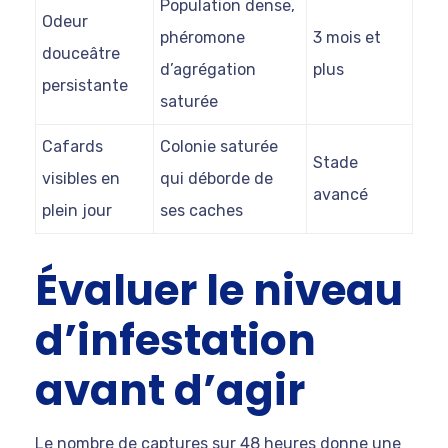
Population dense,
Odeur
phéromone
3 mois et
douceâtre
d’agrégation
plus
persistante
saturée
Cafards
Colonie saturée
Stade
visibles en
qui déborde de
avancé
plein jour
ses caches
Évaluer le niveau
d’infestation
avant d’agir
Le nombre de captures sur 48 heures donne une