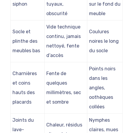
siphon
tuyaux,
sur le fond du
obscurité
meuble
Vide technique
Socle et
Coulures
continu, jamais
plinthe des
noires le long
nettoyé, fente
meubles bas
du socle
d’accès
Points noirs
Charnières
Fente de
dans les
et coins
quelques
angles,
hauts des
millimètres, sec
oothèques
placards
et sombre
collées
Joints du
Nymphes
Chaleur, résidus
lave-
claires, mues