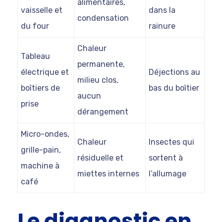
alimentaires,
vaisselle et
dans la
condensation
du four
rainure
Chaleur
Tableau
permanente,
électrique et
Déjections au
milieu clos,
boîtiers de
bas du boîtier
aucun
prise
dérangement
Micro-ondes,
Chaleur
Insectes qui
grille-pain,
résiduelle et
sortent à
machine à
miettes internes
l’allumage
café
Le diagnostic en