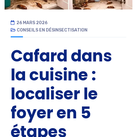
26 MARS 2026
CONSEILS EN DÉSINSECTISATION
Cafard dans
la cuisine :
localiser le
foyer en 5
étapes