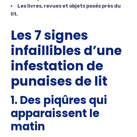
Les livres, revues et objets posés près du
lit.
Les 7 signes
infaillibles d’une
infestation de
punaises de lit
1. Des piqûres qui
apparaissent le
matin